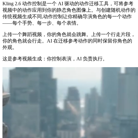
Kling 2.6 动作控制是一个 AI 驱动的动作迁移工具，可将参考
视频中的动作应用到你的静态角色图像上。与创建随机动作的
传统视频生成不同,动作控制让你精确导演角色的每一个动作
——每个手势、每一步、每个表情。
上传一个舞蹈视频，你的角色就会跳舞。上传一个行走片段，
你的角色就会行走。AI 在迁移参考动作的同时保留你角色的
外观。
这是参考视频生成：你控制表演，AI 负责执行。