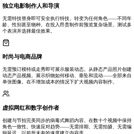
独立电影制作人和导演
无需特技替身即可安全执行特技。转变为任何角色——不同年
龄、性别甚至物种。在投入昂贵制作前预览复杂场景。测试多
个表演并选择最佳效果。
时尚与电商品牌
无需预订模特或走秀即可展示服装动态。从静态产品照片创建
动态产品视频。展示织物如何移动、垂坠和流动——全部来自
单张图像。在不增加成本的情况下扩大视频内容制作。
虚拟网红和数字创作者
创建与节拍完美同步的病毒式舞蹈内容。在数十个视频中保持
角色一致性。快速应对趋势——无需排期、无需拍摄、无需编
辑延迟。以前所未有的速度建立内容库。