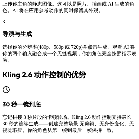
上传你主角的静态图像。这可以是照片、插画或 AI 生成的角
色。AI 将在应用参考动作的同时保留其外观。
3
导演与生成
选择你的分辨率(480p、580p 或 720p)并点击生成。观看 AI 将
你的两个输入融合成一个无缝视频，你的角色完全按照指示表
演。
Kling 2.6 动作控制的优势
30 秒一镜到底
忘记拼接 3 秒片段的卡顿转场。Kling 2.6 动作控制支持最长
30 秒的连续生成——创建完整场景,无剪辑、无身份变化、无
视觉瑕疵。你的角色从第一帧到最后一帧保持一致。