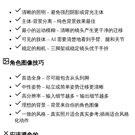
清晰的照明 – 避免强烈阴影或背光主体
主体-背景分离 – 纯色背景效果最佳
最小的运动模糊 – 清晰的镜头产生更干净的迁移
可见的肢体 – AI 需要清楚地看到手臂、腿和关节
稳定的相机 – 三脚架或稳定镜头优于手持
角色图像技巧
首选全身 – 尽可能包含从头到脚
中性姿势 – 站立或简单姿势迁移更清晰
高分辨率 – 输入细节越多 = 输出细节越多
理想的背景 – 背景来自你的角色图像
一致的风格 – 真实照片适合真实参考;插画适合风格
化动作
应该避免的