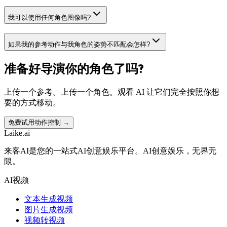
我可以使用任何角色图像吗?
如果我的参考动作与我角色的姿势不匹配会怎样?
准备好导演你的角色了吗?
上传一个参考。上传一个角色。观看 AI 让它们完全按照你想
要的方式移动。
免费试用动作控制 →
Laike.
ai
来客AI是您的一站式AI创意娱乐平台。AI创意娱乐，无界无
限。
AI视频
文本生成视频
图片生成视频
视频转视频