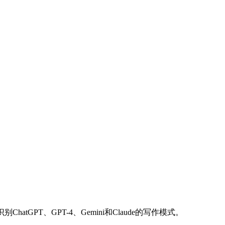
GPT、GPT-4、Gemini和Claude的写作模式。