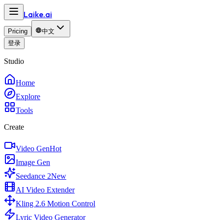
Laike.
ai
Pricing
中文
登录
Studio
Home
Explore
Tools
Create
Video Gen
Hot
Image Gen
Seedance 2
New
AI Video Extender
Kling 2.6 Motion Control
Lyric Video Generator