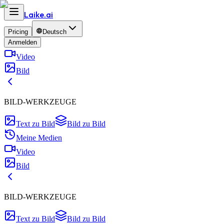
Laike.
ai
Pricing
Deutsch
Anmelden
Video
Bild
BILD-WERKZEUGE
Text zu Bild
Bild zu Bild
Meine Medien
Video
Bild
BILD-WERKZEUGE
Text zu Bild
Bild zu Bild