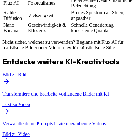
Lebensechte Details, natürliche
Flux AI
Fotorealismus
Beleuchtung
Stable
Breites Spektrum an Stilen,
Vielseitigkeit
Diffusion
anpassbar
Nano
Geschwindigkeit &
Schnelle Generierung,
Banana
Effizienz
konsistente Qualität
Nicht sicher, welches zu verwenden? Beginne mit Flux AI für
realistische Bilder oder Midjourney für künstlerische Stile.
Entdecke weitere KI-Kreativtools
Bild zu Bild
Transformiere und bearbeite vorhandene Bilder mit KI
Text zu Video
Verwandle deine Prompts in atemberaubende Videos
Bild zu Video