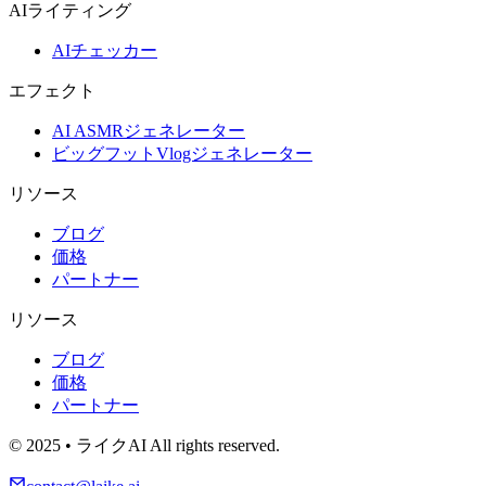
AIライティング
AIチェッカー
エフェクト
AI ASMRジェネレーター
ビッグフットVlogジェネレーター
リソース
ブログ
価格
パートナー
リソース
ブログ
価格
パートナー
© 2025 • ライクAI All rights reserved.