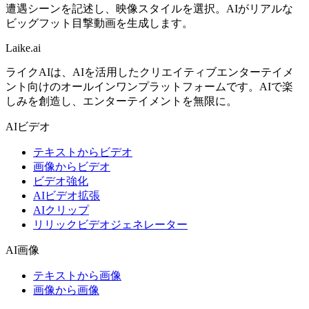
遭遇シーンを記述し、映像スタイルを選択。AIがリアルな
ビッグフット目撃動画を生成します。
Laike.
ai
ライクAIは、AIを活用したクリエイティブエンターテイメ
ント向けのオールインワンプラットフォームです。AIで楽
しみを創造し、エンターテイメントを無限に。
AIビデオ
テキストからビデオ
画像からビデオ
ビデオ強化
AIビデオ拡張
AIクリップ
リリックビデオジェネレーター
AI画像
テキストから画像
画像から画像