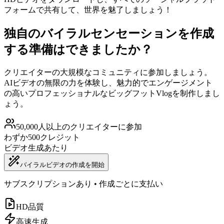
フォームで共有して、世界を魅了しましょう！
独自のバイラルセンセーションを作成
する準備はできましたか？
クリエイターの大規模なコミュニティに参加しましょう。
AIビデオの無限の力を体験し、魅力的でエンゲージメント
の高いプロフェッショナルなビッグフットVlogを制作しまし
ょう。
50,000人以上のクリエイターに参加
わずか500クレジット
ビデオ生成あたり
バイラルビデオの作成を開始
サブスクリプションあり • 作成ごとに支払い
HD品質
高速生成