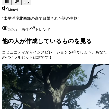
Muted
"
太平洋岸北西部の森で目撃された謎の生物
"
240万回再生
トレンド
他の人が作成しているものを見る
コミュニティからインスピレーションを得ましょう。あなた
のバイラルヒットは次です！