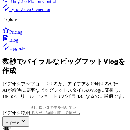
Kling 2.6 Motion Control
Lyric Video Generator
Explore
Pricing
Blog
Upgrade
数秒でバイラルなビッグフットVlogを
作成
ビデオをアップロードするか、アイデアを説明するだけ。
AIが瞬時に見事なビッグフットスタイルのVlogに変換し、
TikTok、リール、ショートでバイラルになるのに最適です。
ビデオを説明
アイデア
期間