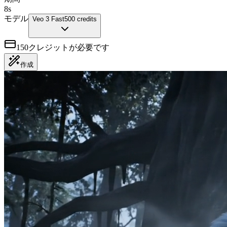
8s
モデル
Veo 3 Fast
500 credits
150クレジットが必要です
作成